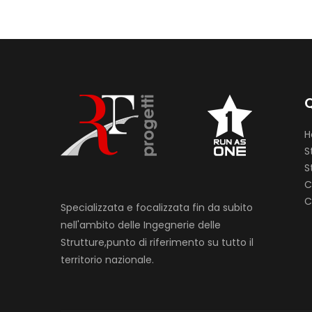
Q
H
S
S
C
C
Specializzata e focalizzata fin da subito
nell'ambito delle Ingegnerie delle
Strutture,punto di riferimento su tutto il
territorio nazionale.