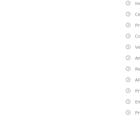
In
Ce
Pr
Co
Ve
An
Re
AP
Pr
E
Pr