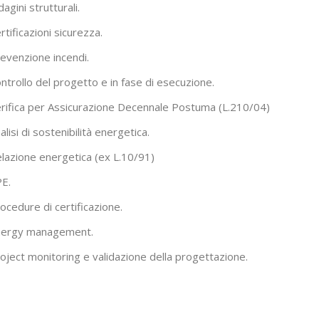
dagini strutturali.
rtificazioni sicurezza.
evenzione incendi.
ntrollo del progetto e in fase di esecuzione.
rifica per Assicurazione Decennale Postuma (L.210/04)
alisi di sostenibilità energetica.
lazione energetica (ex L.10/91)
E.
ocedure di certificazione.
nergy management.
oject monitoring e validazione della progettazione.