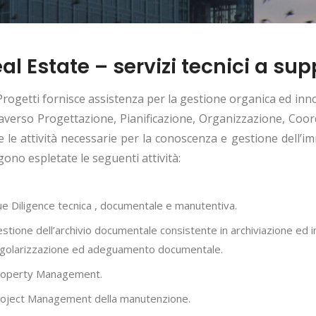
al Estate – servizi tecnici a su
rogetti fornisce assistenza per la gestione organica ed inno
averso Progettazione, Pianificazione, Organizzazione, Coor
e le attività necessarie per la conoscenza e gestione dell’imm
ono espletate le seguenti attività:
e Diligence tecnica , documentale e manutentiva.
stione dell’archivio documentale consistente in archiviazione ed
golarizzazione ed adeguamento documentale.
roperty Management.
oject Management della manutenzione.