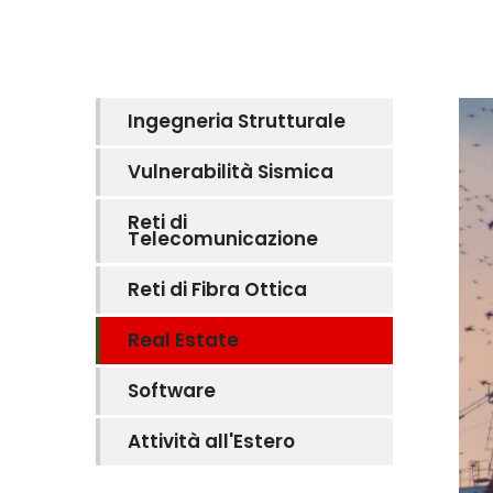
Ingegneria Strutturale
Vulnerabilità Sismica
Reti di
Telecomunicazione
Reti di Fibra Ottica
Real Estate
Software
Attività all'Estero