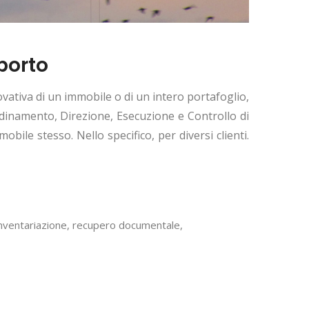
pporto
vativa di un immobile o di un intero portafoglio,
dinamento, Direzione, Esecuzione e Controllo di
obile stesso. Nello specifico, per diversi clienti.
 inventariazione, recupero documentale,