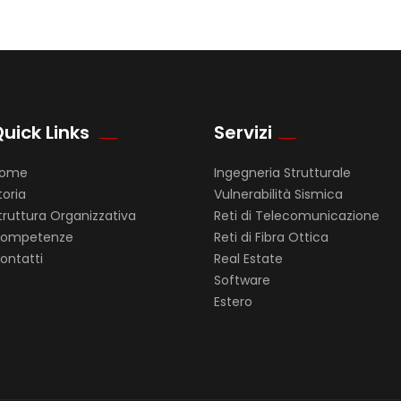
uick Links
Servizi
ome
Ingegneria Strutturale
toria
Vulnerabilità Sismica
truttura Organizzativa
Reti di Telecomunicazione
ompetenze
Reti di Fibra Ottica
ontatti
Real Estate
Software
Estero