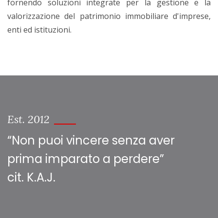
fornendo soluzioni integrate per la gestione e la
valorizzazione del patrimonio immobiliare d'imprese,
enti ed istituzioni.
Est. 2012
“Non puoi vincere senza aver
prima imparato a perdere”
cit. K.A.J.