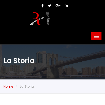
La Storia
Home
La Storia